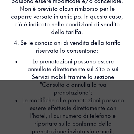
possono essere modificate e/o cancellate.
Non è previsto alcun rimborso per le
caparre versate in anticipo. In questo caso,
ciò è indicato nelle condizioni di vendita
della tariffa.
4. Se le condizioni di vendita della tariffa
riservata lo consentono:
Le prenotazioni possono essere
annullate direttamente sul Sito o sui
Servizi mobili tramite la sezione
"Consulta o annulla la tua
prenotazione";
Le modifiche alle prenotazioni possono
essere effettuate direttamente con
l'hotel, il cui numero di telefono è
riportato sulla conferma della
prenotazione inviata via e-mail.