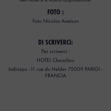
dell'hotel è a vostra disposizione.
FOTO :
Foto Nicolas Anetson
DI SCRIVERCI:
Per scriverci :
HOTEL Chouchou
Indirizzo -11 rue du Helder 75009 PARIGI -
FRANCIA