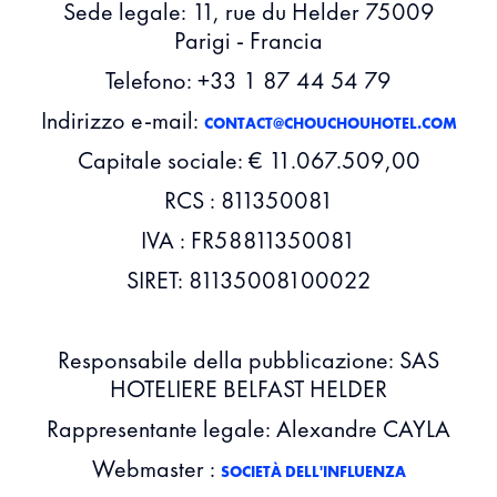
Sede legale: 11, rue du Helder 75009
Parigi - Francia
Telefono: +33 1 87 44 54 79
Indirizzo e-mail:
CONTACT@CHOUCHOUHOTEL.COM
Capitale sociale: € 11.067.509,00
RCS : 811350081
IVA : FR58811350081
SIRET: 81135008100022
Responsabile della pubblicazione: SAS
HOTELIERE BELFAST HELDER
Rappresentante legale: Alexandre CAYLA
Webmaster :
SOCIETÀ DELL'INFLUENZA