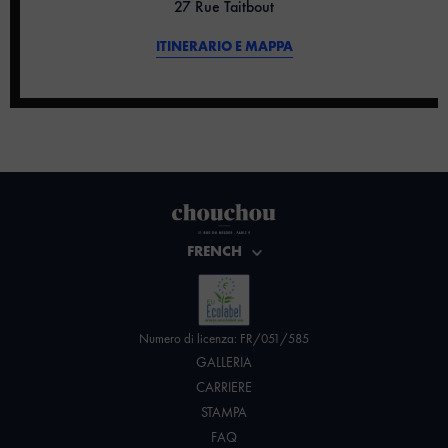
27 Rue Taitbout
ITINERARIO E MAPPA
FRENCH
Numero di licenza: FR/051/585
GALLERIA
CARRIERE
STAMPA
FAQ