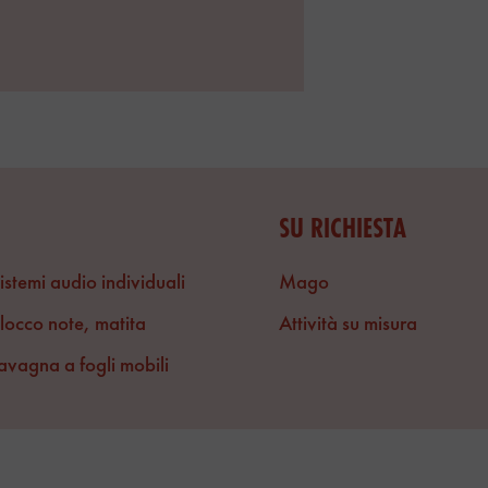
SU RICHIESTA
istemi audio individuali
Mago
locco note, matita
Attività su misura
avagna a fogli mobili