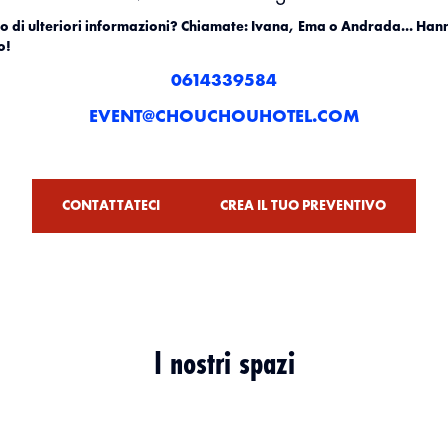
o di ulteriori informazioni? Chiamate: Ivana, Ema o Andrada... Hann
o!
0614339584
EVENT@CHOUCHOUHOTEL.COM
CONTATTATECI
CREA IL TUO PREVENTIVO
I nostri spazi