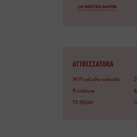
LA NOSTRA MAPPA
ATTREZZATURA
WiFi ad alta velocità
S
Proiettore
B
TV HDMI
L