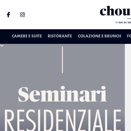
CAMERE E SUITE
RISTORANTE
COLAZIONE E BRUNCH
F
Seminari
RESIDENZIALE