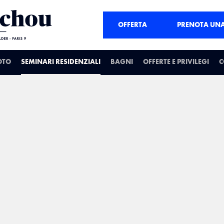
OFFERTA
PRENOTA UN
OTO
SEMINARI RESIDENZIALI
BAGNI
OFFERTE E PRIVILEGI
C