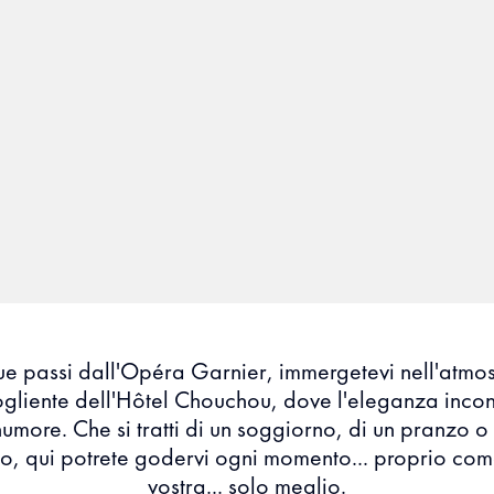
e passi dall'Opéra Garnier, immergetevi nell'atmo
gliente dell'Hôtel Chouchou, dove l'eleganza incont
umore. Che si tratti di un soggiorno, di un pranzo o 
o, qui potrete godervi ogni momento... proprio co
vostra... solo meglio.