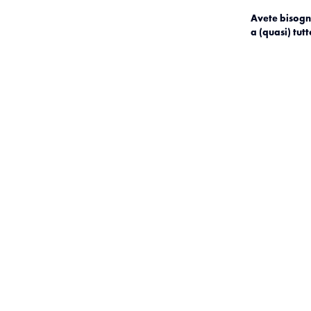
Avete bisogn
a (quasi) tutt