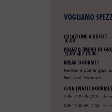
VOGLIAMO SPEZZ
COLAZIONE A BUFFET - d
10.00
PRANZO (MENU DI GRUP
12.00 alle 14.00.
BREAK GOURMET
Mattina e pomeriggio:
b
.
frutta, dolci, frutta fresca
CENA (PIATTI GOURMET
Dalle 19.00 alle 23.30 - dal lu
Dalle 19.00 alle 12.30 - da gi