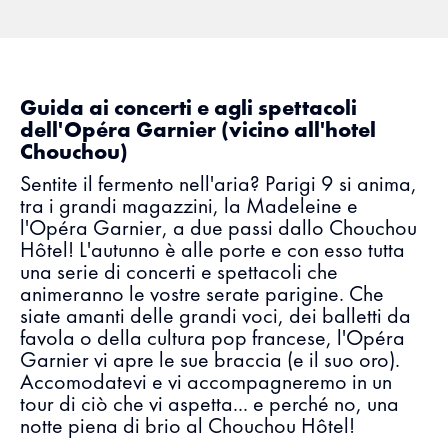
Guida ai concerti e agli spettacoli
dell'Opéra Garnier (vicino all'hotel
Chouchou)
Sentite il fermento nell'aria? Parigi 9 si anima,
tra i grandi magazzini, la Madeleine e
l'Opéra Garnier, a due passi dallo Chouchou
Hôtel! L'autunno è alle porte e con esso tutta
una serie di concerti e spettacoli che
animeranno le vostre serate parigine. Che
siate amanti delle grandi voci, dei balletti da
favola o della cultura pop francese, l'Opéra
Garnier vi apre le sue braccia (e il suo oro).
Accomodatevi e vi accompagneremo in un
tour di ciò che vi aspetta... e perché no, una
notte piena di brio al Chouchou Hôtel!